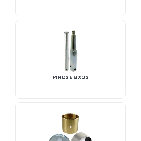
PINOS E EIXOS