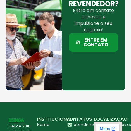
REVENDEDOR?
Entre em contato
conosco e
impulsione o seu
negócio!
ENTRE EM
CONTATO
INSTITUCIONAL
CONTATOS
LOCALIZAÇÃO
Home
atendimento@ingapecas.c
Desde 2010