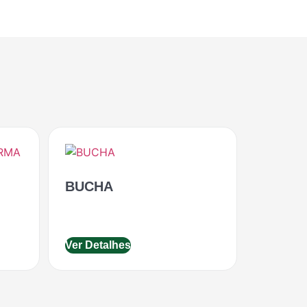
BUCHA
Ver Detalhes