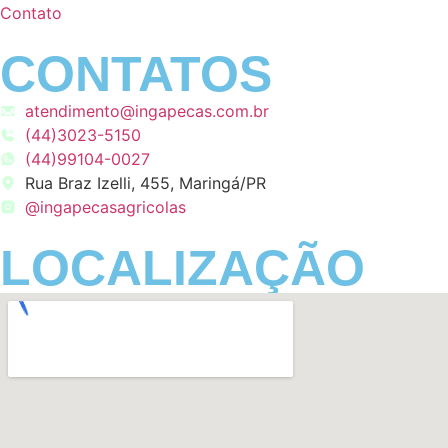
Contato
CONTATOS
atendimento@ingapecas.com.br
(44)3023-5150
(44)99104-0027
Rua Braz Izelli, 455, Maringá/PR
@ingapecasagricolas
LOCALIZAÇÃO