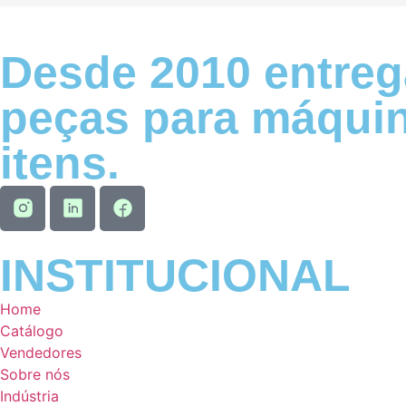
Desde 2010 entreg
peças para máquin
itens.
INSTITUCIONAL
Home
Catálogo
Vendedores
Sobre nós
Indústria