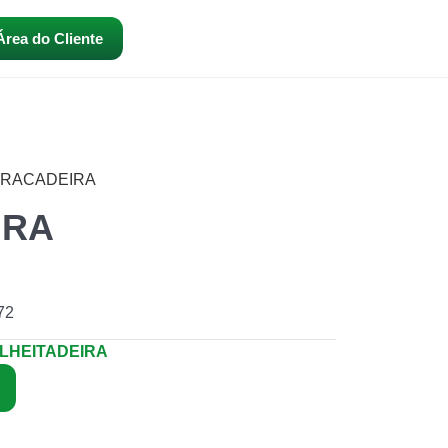
Área do Cliente
BRACADEIRA
IRA
72
LHEITADEIRA