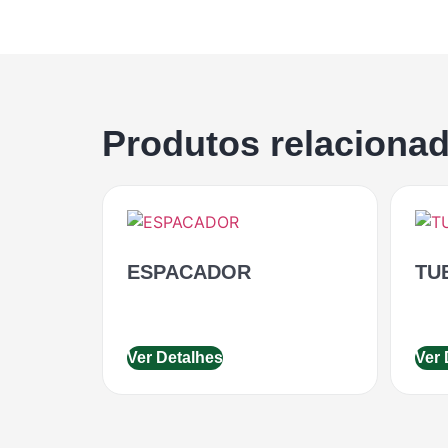
Produtos relaciona
ESPACADOR
TU
Ver Detalhes
Ver 