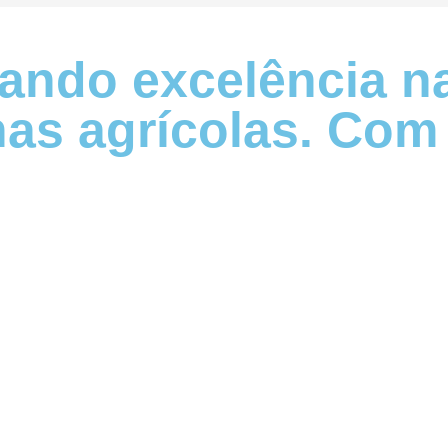
ando excelência na
as agrícolas. Com