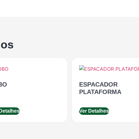
dos
BO
ESPACADOR
PLATAFORMA
Detalhes
Ver Detalhes