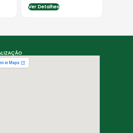
Ver Detalhes
ALIZAÇÃO