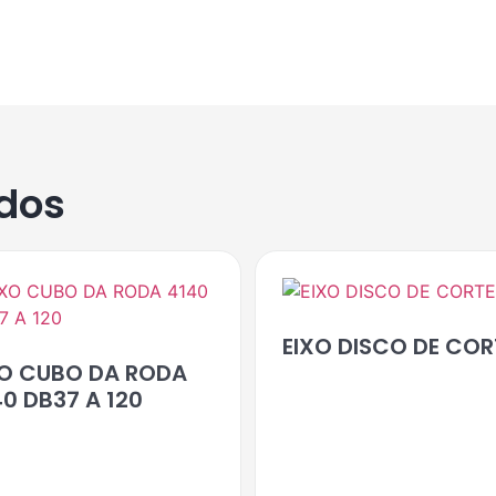
ados
EIXO DISCO DE COR
XO CUBO DA RODA
0 DB37 A 120