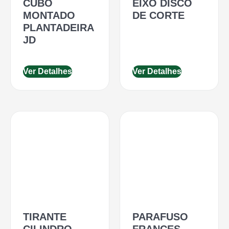
CUBO
EIXO DISCO
MONTADO
DE CORTE
PLANTADEIRA
JD
Ver Detalhes
Ver Detalhes
TIRANTE
PARAFUSO
CILINDRO
FRANCES