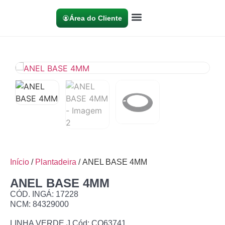
Área do Cliente
Início
/
Plantadeira
/ ANEL BASE 4MM
ANEL BASE 4MM
CÓD. INGÁ: 17228
NCM: 84329000
LINHA VERDE J Cód: CQ63741