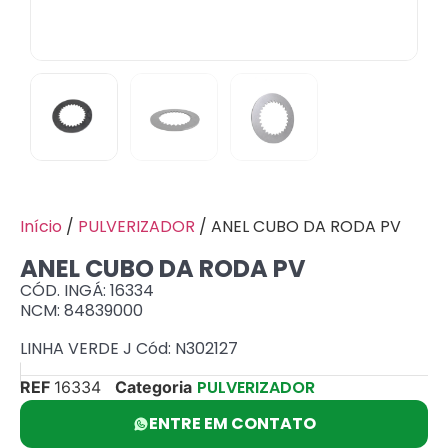
Início
/
PULVERIZADOR
/ ANEL CUBO DA RODA PV
ANEL CUBO DA RODA PV
CÓD. INGÁ: 16334
NCM: 84839000
LINHA VERDE J Cód: N302127
PULVERIZADOR
REF
16334
Categoria
ENTRE EM CONTATO