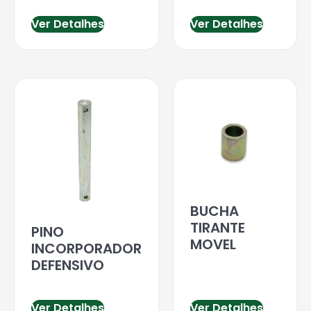
Ver Detalhes
Ver Detalhes
BUCHA
TIRANTE
PINO
MOVEL
INCORPORADOR
DEFENSIVO
Ver Detalhes
Ver Detalhes