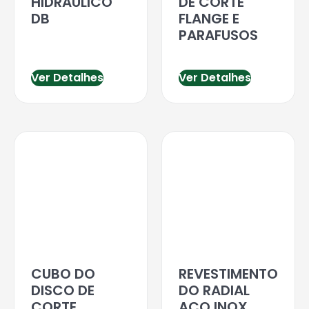
HIDRAULICO
DE CORTE
DB
FLANGE E
PARAFUSOS
Ver Detalhes
Ver Detalhes
CUBO DO
REVESTIMENTO
DISCO DE
DO RADIAL
CORTE
ACO INOX