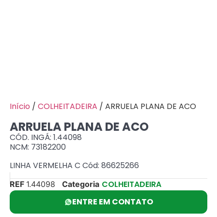
Início
/
COLHEITADEIRA
/ ARRUELA PLANA DE ACO
ARRUELA PLANA DE ACO
CÓD. INGÁ: 1.44098
NCM: 73182200
LINHA VERMELHA C Cód: 86625266
COLHEITADEIRA
REF
1.44098
Categoria
ENTRE EM CONTATO