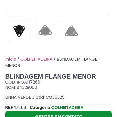
Início
/
COLHEITADEIRA
/ BLINDAGEM FLANGE
MENOR
BLINDAGEM FLANGE MENOR
CÓD. INGÁ: 17266
NCM: 84329000
LINHA VERDE J Cód: CQ35325
COLHEITADEIRA
REF
17266
Categoria
ENTRE EM CONTATO