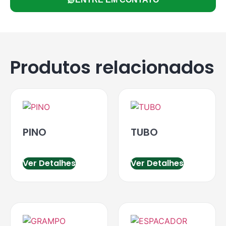
Produtos relacionados
PINO
TUBO
Ver Detalhes
Ver Detalhes