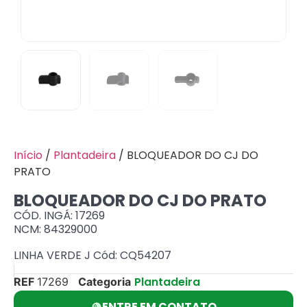
Início
/
Plantadeira
/ BLOQUEADOR DO CJ DO
PRATO
BLOQUEADOR DO CJ DO PRATO
CÓD. INGÁ: 17269
NCM: 84329000
LINHA VERDE J Cód: CQ54207
Plantadeira
REF
17269
Categoria
ENTRE EM CONTATO