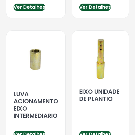
Ver Detalhes
Ver Detalhes
EIXO UNIDADE
LUVA
DE PLANTIO
ACIONAMENTO
EIXO
INTERMEDIARIO
Ver Detalhes
Ver Detalhes