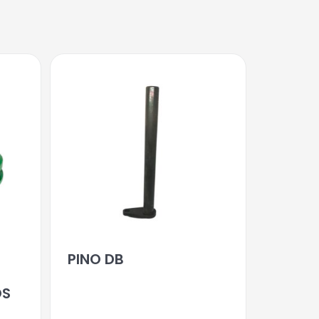
PINO DB
OS