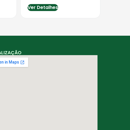
Ver Detalhes
ALIZAÇÃO