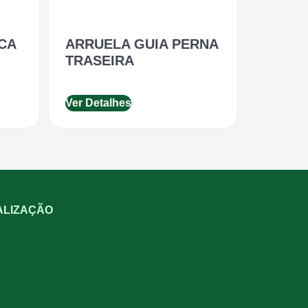
CA
ARRUELA GUIA PERNA
TRASEIRA
Ver Detalhes
ALIZAÇÃO