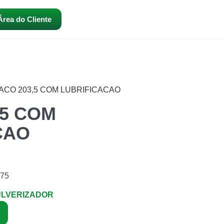
Área do Cliente
ACO 203,5 COM LUBRIFICACAO
,5 COM
CAO
875
ULVERIZADOR