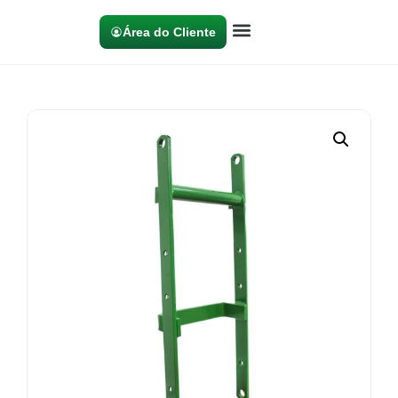
Área do Cliente