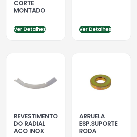
CORTE
MONTADO
Ver Detalhes
Ver Detalhes
REVESTIMENTO
ARRUELA
DO RADIAL
ESP.SUPORTE
ACO INOX
RODA