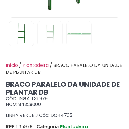
Início
/
Plantadeira
/ BRACO PARALELO DA UNIDADE
DE PLANTAR DB
BRACO PARALELO DA UNIDADE DE
PLANTAR DB
CÓD. INGÁ: 1.35979
NCM: 84329000
LINHA VERDE J Cód: DQ44735
Plantadeira
REF
1.35979
Categoria