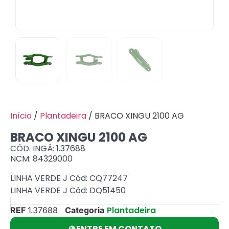
Início
/
Plantadeira
/ BRACO XINGU 2100 AG
BRACO XINGU 2100 AG
CÓD. INGÁ: 1.37688
NCM: 84329000
LINHA VERDE J Cód: CQ77247
LINHA VERDE J Cód: DQ51450
Plantadeira
REF
1.37688
Categoria
ENTRE EM CONTATO