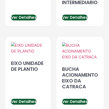
INTERMEDIARIO
Ver Detalhes
Ver Detalhes
EIXO UNIDADE
DE PLANTIO
BUCHA
ACIONAMENTO
EIXO DA
CATRACA
Ver Detalhes
Ver Detalhes