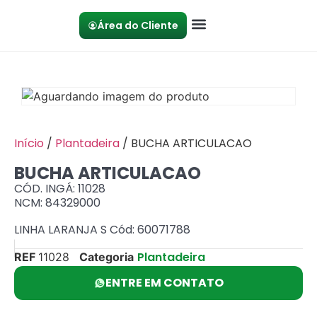
Área do Cliente
Início
/
Plantadeira
/ BUCHA ARTICULACAO
BUCHA ARTICULACAO
CÓD. INGÁ: 11028
NCM: 84329000
LINHA LARANJA S Cód: 60071788
Plantadeira
REF
11028
Categoria
ENTRE EM CONTATO