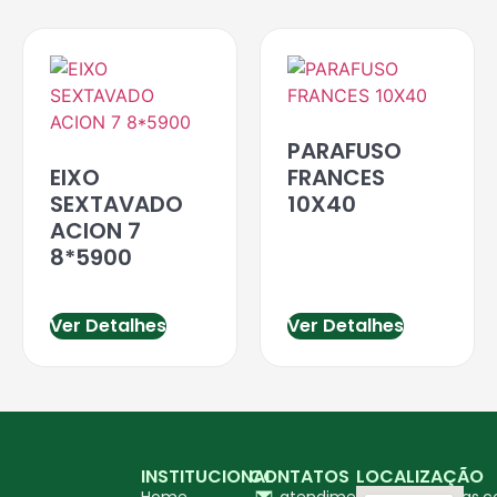
PARAFUSO
EIXO
FRANCES
SEXTAVADO
10X40
ACION 7
8*5900
Ver Detalhes
Ver Detalhes
INSTITUCIONAL
CONTATOS
LOCALIZAÇÃO
Home
atendimento@ingapecas.c