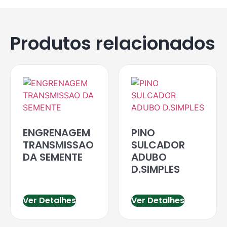
Produtos relacionados
ENGRENAGEM
PINO
TRANSMISSAO
SULCADOR
DA SEMENTE
ADUBO
D.SIMPLES
Ver Detalhes
Ver Detalhes