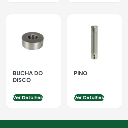
BUCHA DO
PINO
DISCO
Ver Detalhes
Ver Detalhes