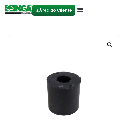
Área do Cliente