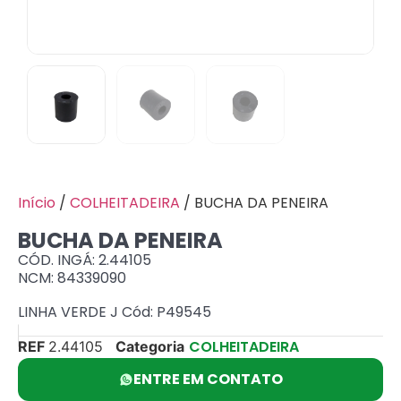
Início
/
COLHEITADEIRA
/ BUCHA DA PENEIRA
BUCHA DA PENEIRA
CÓD. INGÁ: 2.44105
NCM: 84339090
LINHA VERDE J Cód: P49545
COLHEITADEIRA
REF
2.44105
Categoria
ENTRE EM CONTATO