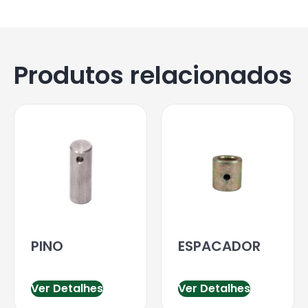
Produtos relacionados
PINO
ESPACADOR
Ver Detalhes
Ver Detalhes