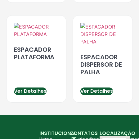
ESPACADOR
PLATAFORMA
ESPACADOR
DISPERSOR DE
PALHA
Ver Detalhes
Ver Detalhes
INSTITUCIONAL
CONTATOS
LOCALIZAÇÃO
Home
atendimento@ingapecas.c