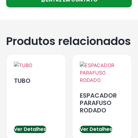
Produtos relacionados
TUBO
ESPACADOR
PARAFUSO
RODADO
Ver Detalhes
Ver Detalhes