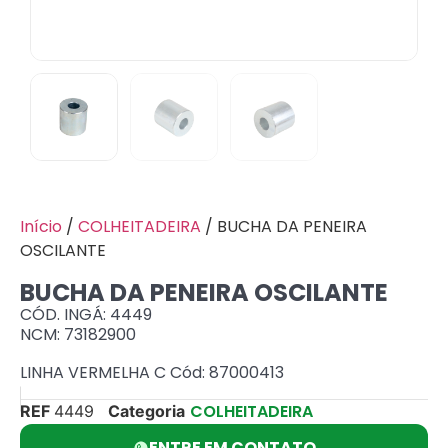
Início
/
COLHEITADEIRA
/ BUCHA DA PENEIRA
OSCILANTE
BUCHA DA PENEIRA OSCILANTE
CÓD. INGÁ: 4449
NCM: 73182900
LINHA VERMELHA C Cód: 87000413
COLHEITADEIRA
REF
4449
Categoria
ENTRE EM CONTATO