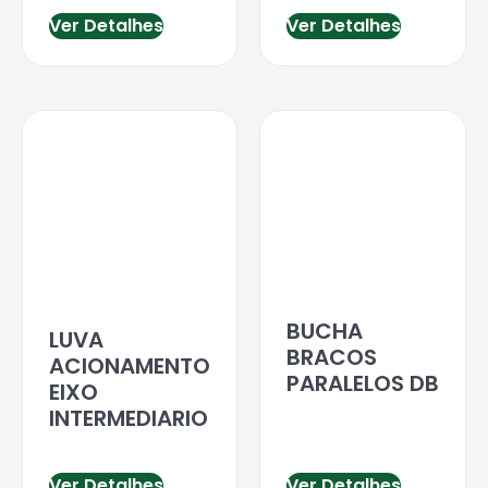
Ver Detalhes
Ver Detalhes
BUCHA
LUVA
BRACOS
ACIONAMENTO
PARALELOS DB
EIXO
INTERMEDIARIO
Ver Detalhes
Ver Detalhes