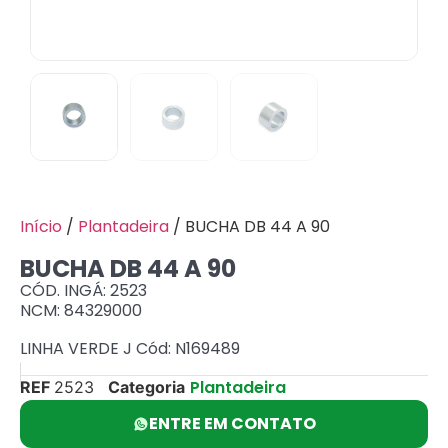
Início
/
Plantadeira
/ BUCHA DB 44 A 90
BUCHA DB 44 A 90
CÓD. INGÁ: 2523
NCM: 84329000
LINHA VERDE J Cód: N169489
Plantadeira
REF
2523
Categoria
ENTRE EM CONTATO