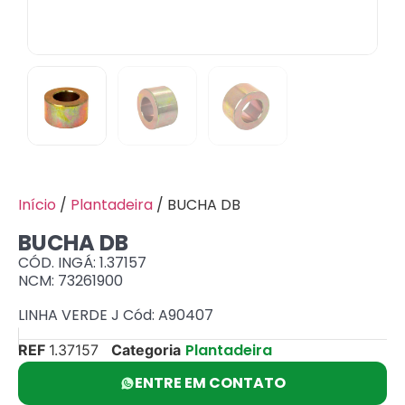
Início
/
Plantadeira
/ BUCHA DB
BUCHA DB
CÓD. INGÁ: 1.37157
NCM: 73261900
LINHA VERDE J Cód: A90407
Plantadeira
REF
1.37157
Categoria
ENTRE EM CONTATO