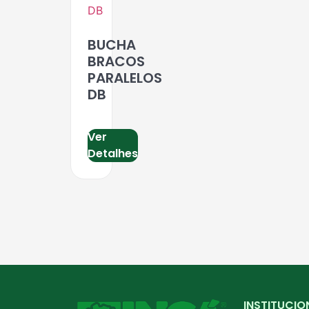
BUCHA
BRACOS
PARALELOS
DB
Ver
Detalhes
INSTITUCIO