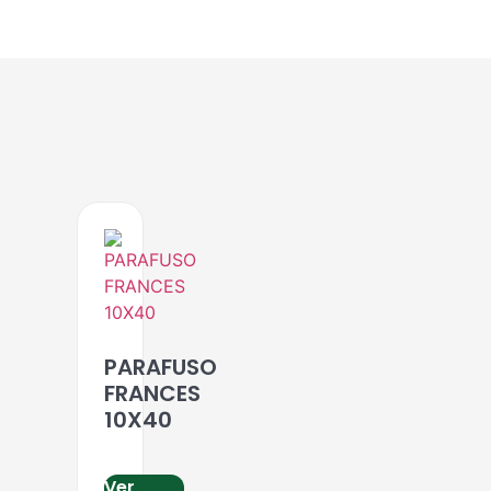
PARAFUSO
FRANCES
10X40
Ver