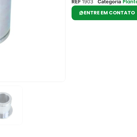
Plant
REF
1903
Categoria
ENTRE EM CONTATO