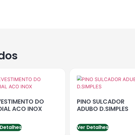
ados
VESTIMENTO DO
PINO SULCADOR
DIAL ACO INOX
ADUBO D.SIMPLES
 Detalhes
Ver Detalhes