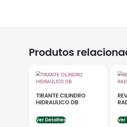
Produtos relacion
TIRANTE CILINDRO
RE
HIDRAULICO DB
RA
Ver Detalhes
Ver