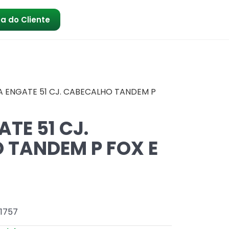
a do Cliente
 ENGATE 51 CJ. CABECALHO TANDEM P
TE 51 CJ.
 TANDEM P FOX E
51757