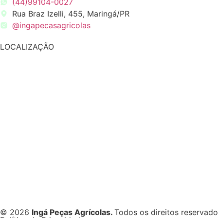
(44)99104-0027
Rua Braz Izelli, 455, Maringá/PR
@ingapecasagricolas
LOCALIZAÇÃO
© 2026
Ingá Peças Agrícolas.
Todos os direitos reservad