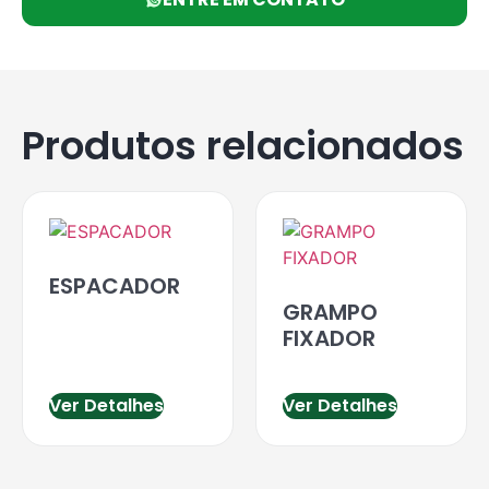
Produtos relacionados
ESPACADOR
GRAMPO
FIXADOR
Ver Detalhes
Ver Detalhes