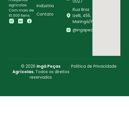
0027
agrícolas.
Indústria
Rua Braz
Com mais de
Contato
10.000 itens.
Izelli, 455,
Maringá/PR
@ingapecasagricolas
© 2026
Ingá Peças
Política de Privacidade
Agrícolas.
Todos os direitos
reservados