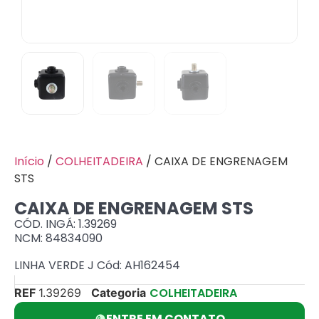
Início
/
COLHEITADEIRA
/ CAIXA DE ENGRENAGEM
STS
CAIXA DE ENGRENAGEM STS
CÓD. INGÁ: 1.39269
NCM: 84834090
LINHA VERDE J Cód: AH162454
COLHEITADEIRA
REF
1.39269
Categoria
ENTRE EM CONTATO