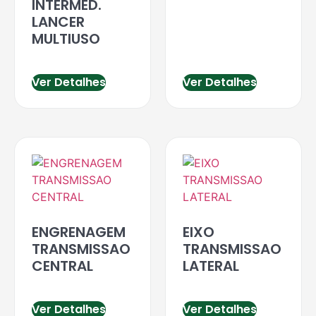
INTERMED.
LANCER
MULTIUSO
Ver Detalhes
Ver Detalhes
ENGRENAGEM
EIXO
TRANSMISSAO
TRANSMISSAO
CENTRAL
LATERAL
Ver Detalhes
Ver Detalhes