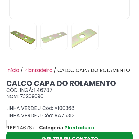
Início
/
Plantadeira
/ CALCO CAPA DO ROLAMENTO
CALCO CAPA DO ROLAMENTO
CÓD. INGÁ: 1.46787
NCM: 73269090
LINHA VERDE J Cód: A100368
LINHA VERDE J Cód: AA75312
Plantadeira
REF
1.46787
Categoria
ENTRE EM CONTATO