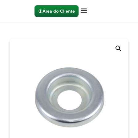
Área do Cliente