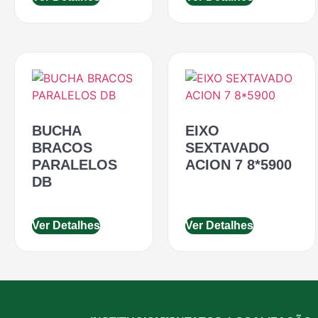
BUCHA
EIXO
BRACOS
SEXTAVADO
PARALELOS
ACION 7 8*5900
DB
Ver Detalhes
Ver Detalhes