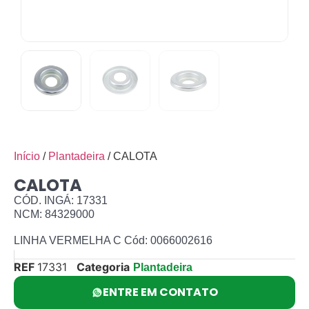
Início
/
Plantadeira
/ CALOTA
CALOTA
CÓD. INGÁ: 17331
NCM: 84329000
LINHA VERMELHA C Cód: 0066002616
REF
17331
Categoria
Plantadeira
ENTRE EM CONTATO