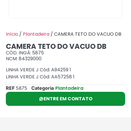
Início
/
Plantadeira
/ CAMERA TETO DO VACUO DB
CAMERA TETO DO VACUO DB
CÓD. INGÁ: 5875
NCM: 84329000
LINHA VERDE J Cód: A94259 1
LINHA VERDE J Cód: AA57258 1
Plantadeira
REF
5875
Categoria
ENTRE EM CONTATO