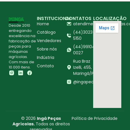
INSTITUCIONAL
CONTATOS
LOCALIZAÇÃO
Home
atendimento@ingapecas.c
Desde 2010
entregando
Catálogo
(44)3023-
excelência na
5150
Vendedores
fabricação de
peças para
(44)99104-
Sobre nós
máquinas
0027
agrícolas.
Indústria
Rua Braz
Com mais de
Contato
10.000 itens.
Izelli, 455,
Maringá/PR
@ingapecasagricolas
© 2026
Ingá Peças
Política de Privacidade
Agrícolas.
Todos os direitos
reservados