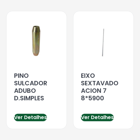
PINO
EIXO
SULCADOR
SEXTAVADO
ADUBO
ACION 7
D.SIMPLES
8*5900
Ver Detalhes
Ver Detalhes