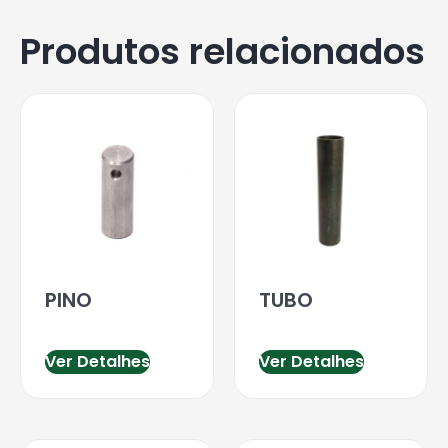
Produtos relacionados
PINO
TUBO
Ver Detalhes
Ver Detalhes