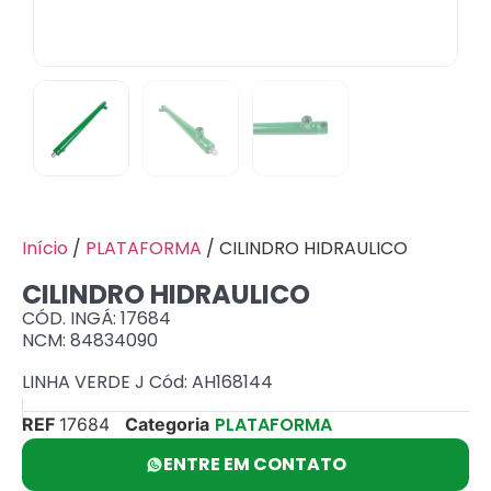
Início
/
PLATAFORMA
/ CILINDRO HIDRAULICO
CILINDRO HIDRAULICO
CÓD. INGÁ: 17684
NCM: 84834090
LINHA VERDE J Cód: AH168144
PLATAFORMA
REF
17684
Categoria
ENTRE EM CONTATO