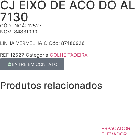
CJ EIXO DE ACO DO A
7130
CÓD. INGÁ: 12527
NCM: 84831090
LINHA VERMELHA C Cód: 87480926
REF
12527
Categoria
COLHEITADEIRA
ENTRE EM CONTATO
Produtos relacionados
ESPACADOR
ELEVADOR