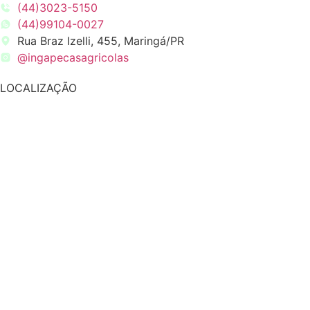
(44)3023-5150
(44)99104-0027
Rua Braz Izelli, 455, Maringá/PR
@ingapecasagricolas
LOCALIZAÇÃO