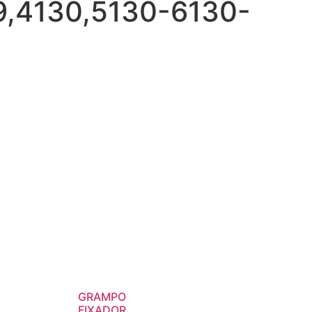
,4130,5130-6130-
GRAMPO
FIXADOR