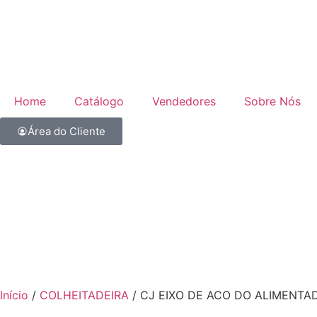
Home
Catálogo
Vendedores
Sobre Nós
Área do Cliente
Início
/
COLHEITADEIRA
/ CJ EIXO DE ACO DO ALIMENTAD