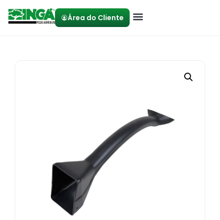
Área do Cliente