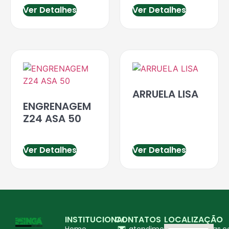
Ver Detalhes
Ver Detalhes
ARRUELA LISA
ENGRENAGEM
Z24 ASA 50
Ver Detalhes
Ver Detalhes
INSTITUCIONAL
CONTATOS
LOCALIZAÇÃO
Home
atendimento@ingapecas.c