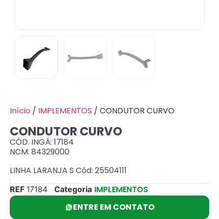
Início
/
IMPLEMENTOS
/ CONDUTOR CURVO
CONDUTOR CURVO
CÓD. INGÁ: 17184
NCM: 84329000
LINHA LARANJA S Cód: 25504111
IMPLEMENTOS
REF
17184
Categoria
ENTRE EM CONTATO