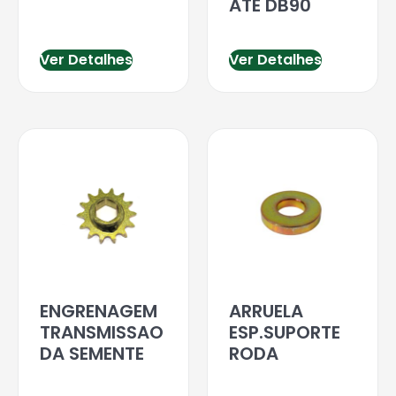
ATE DB90
Ver Detalhes
Ver Detalhes
ENGRENAGEM
ARRUELA
TRANSMISSAO
ESP.SUPORTE
DA SEMENTE
RODA