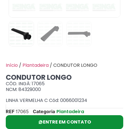
Início
/
Plantadeira
/ CONDUTOR LONGO
CONDUTOR LONGO
CÓD. INGÁ: 17065
NCM: 84329000
LINHA VERMELHA C Cód: 0066001234
Plantadeira
REF
17065
Categoria
ENTRE EM CONTATO