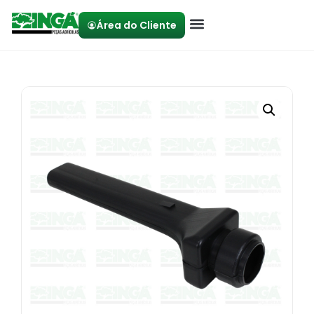
Área do Cliente