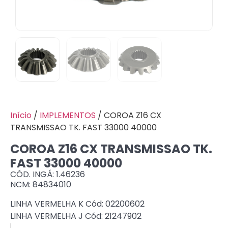
Início
/
IMPLEMENTOS
/ COROA Z16 CX
TRANSMISSAO TK. FAST 33000 40000
COROA Z16 CX TRANSMISSAO TK.
FAST 33000 40000
CÓD. INGÁ: 1.46236
NCM: 84834010
LINHA VERMELHA K Cód: 02200602
LINHA VERMELHA J Cód: 21247902