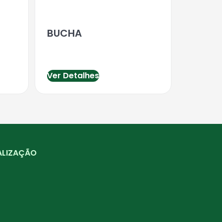
BUCHA
Ver Detalhes
ALIZAÇÃO