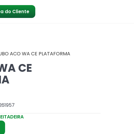
a do Cliente
UBO ACO WA CE PLATAFORMA
WA CE
MA
261957
EITADEIRA