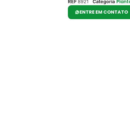
Plant
REF
8921
Categoria
ENTRE EM CONTATO