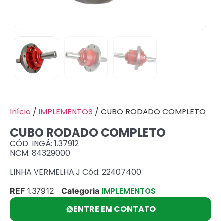
Início
/
IMPLEMENTOS
/ CUBO RODADO COMPLETO
CUBO RODADO COMPLETO
CÓD. INGÁ: 1.37912
NCM: 84329000
LINHA VERMELHA J Cód: 22407400
IMPLEMENTOS
REF
1.37912
Categoria
ENTRE EM CONTATO