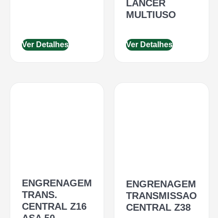
LANCER
MULTIUSO
Ver Detalhes
Ver Detalhes
ENGRENAGEM
ENGRENAGEM
TRANS.
TRANSMISSAO
CENTRAL Z16
CENTRAL Z38
ASA 50