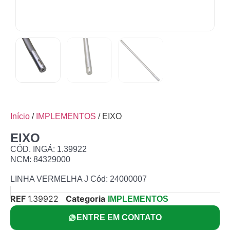
Início
/
IMPLEMENTOS
/ EIXO
EIXO
CÓD. INGÁ: 1.39922
NCM: 84329000
LINHA VERMELHA J Cód: 24000007
REF
1.39922
Categoria
IMPLEMENTOS
ENTRE EM CONTATO