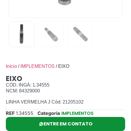
Início
/
IMPLEMENTOS
/ EIXO
EIXO
CÓD. INGÁ: 1.34555
NCM: 84329000
LINHA VERMELHA J Cód: 21205102
IMPLEMENTOS
REF
1.34555
Categoria
ENTRE EM CONTATO