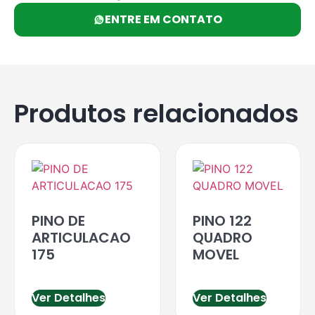
ENTRE EM CONTATO
Produtos relacionados
PINO DE
PINO 122
ARTICULACAO
QUADRO
175
MOVEL
Ver Detalhes
Ver Detalhes