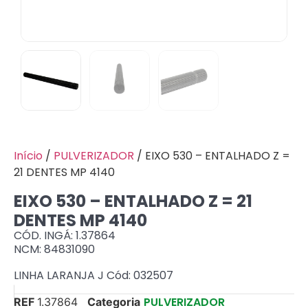
Início
/
PULVERIZADOR
/ EIXO 530 – ENTALHADO Z =
21 DENTES MP 4140
EIXO 530 – ENTALHADO Z = 21
DENTES MP 4140
CÓD. INGÁ: 1.37864
NCM: 84831090
LINHA LARANJA J Cód: 032507
PULVERIZADOR
REF
1.37864
Categoria