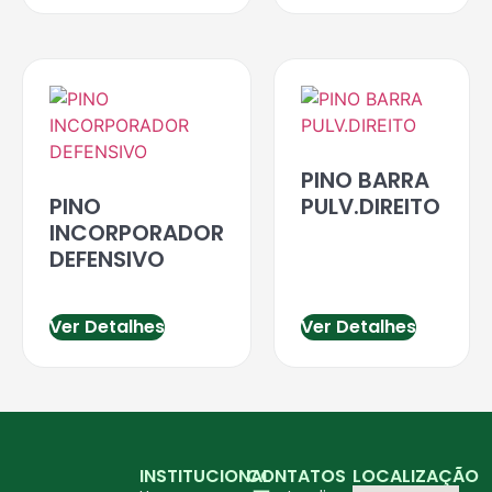
PINO BARRA
PINO
PULV.DIREITO
INCORPORADOR
DEFENSIVO
Ver Detalhes
Ver Detalhes
INSTITUCIONAL
CONTATOS
LOCALIZAÇÃO