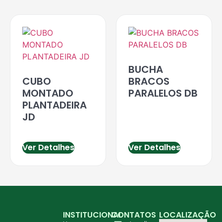
BUCHA
CUBO
BRACOS
MONTADO
PARALELOS DB
PLANTADEIRA
JD
Ver Detalhes
Ver Detalhes
INSTITUCIONAL
CONTATOS
LOCALIZAÇÃO