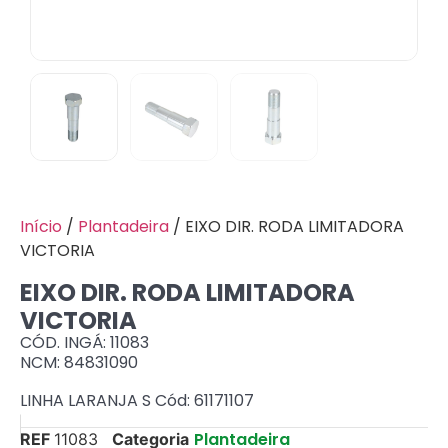
Início
/
Plantadeira
/ EIXO DIR. RODA LIMITADORA
VICTORIA
EIXO DIR. RODA LIMITADORA
VICTORIA
CÓD. INGÁ: 11083
NCM: 84831090
LINHA LARANJA S Cód: 61171107
Plantadeira
REF
11083
Categoria