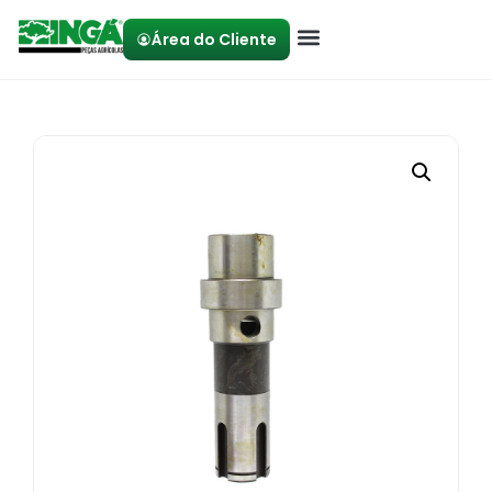
Área do Cliente