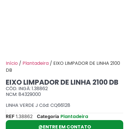
Início
/
Plantadeira
/ EIXO LIMPADOR DE LINHA 2100
DB
EIXO LIMPADOR DE LINHA 2100 DB
CÓD. INGÁ: 1.38862
NCM: 84329000
LINHA VERDE J Cód: CQ66128
Plantadeira
REF
1.38862
Categoria
ENTRE EM CONTATO