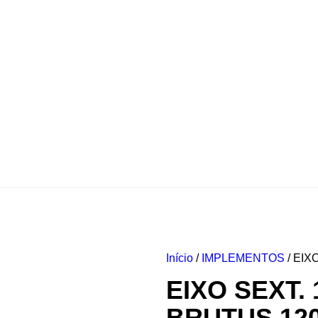
Início
/
IMPLEMENTOS
/ EIX
EIXO SEXT. 1
BRUTUS 12