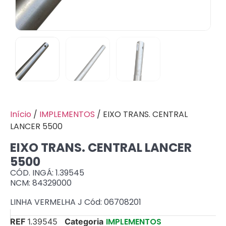
Início
/
IMPLEMENTOS
/ EIXO TRANS. CENTRAL
LANCER 5500
EIXO TRANS. CENTRAL LANCER
5500
CÓD. INGÁ: 1.39545
NCM: 84329000
LINHA VERMELHA J Cód: 06708201
IMPLEMENTOS
REF
1.39545
Categoria