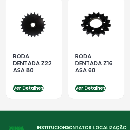
RODA
RODA
DENTADA Z22
DENTADA Z16
ASA 80
ASA 60
Ver Detalhes
Ver Detalhes
INSTITUCIONAL
CONTATOS
LOCALIZAÇÃO