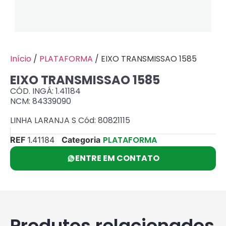
Início
/
PLATAFORMA
/ EIXO TRANSMISSAO 1585
EIXO TRANSMISSAO 1585
CÓD. INGÁ: 1.41184
NCM: 84339090
LINHA LARANJA S Cód: 80821115
PLATAFORMA
REF
1.41184
Categoria
ENTRE EM CONTATO
Produtos relacionados