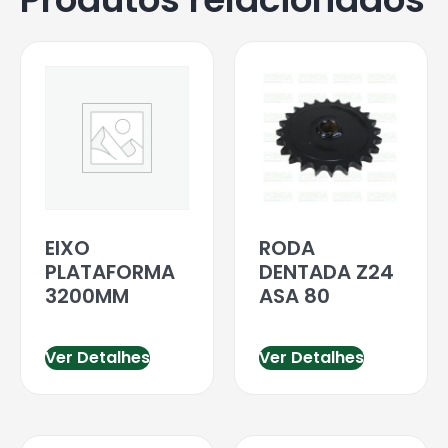
EIXO
RODA
PLATAFORMA
DENTADA Z24
3200MM
ASA 80
Ver Detalhes
Ver Detalhes