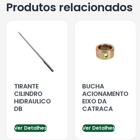
Produtos relacionados
TIRANTE
BUCHA
CILINDRO
ACIONAMENTO
HIDRAULICO
EIXO DA
DB
CATRACA
Ver Detalhes
Ver Detalhes