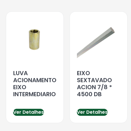
LUVA
EIXO
ACIONAMENTO
SEXTAVADO
EIXO
ACION 7/8 *
INTERMEDIARIO
4500 DB
Ver Detalhes
Ver Detalhes