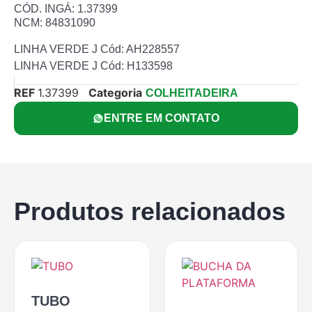
CÓD. INGÁ: 1.37399
NCM: 84831090
LINHA VERDE J Cód: AH228557
LINHA VERDE J Cód: H133598
REF
1.37399
Categoria
COLHEITADEIRA
ENTRE EM CONTATO
Produtos relacionados
TUBO