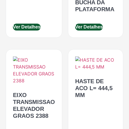
BUCHA DA
PLATAFORMA
Ver Detalhes
Ver Detalhes
HASTE DE
ACO L= 444,5
EIXO
MM
TRANSMISSAO
ELEVADOR
GRAOS 2388