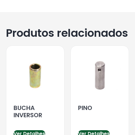
Produtos relacionados
BUCHA
PINO
INVERSOR
Ver Detalhes
Ver Detalhes