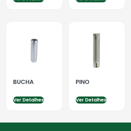
BUCHA
PINO
Ver Detalhes
Ver Detalhes