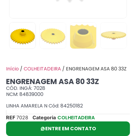
Início
/
COLHEITADEIRA
/ ENGRENAGEM ASA 80 33Z
ENGRENAGEM ASA 80 33Z
CÓD. INGÁ: 7028
NCM: 84839000
LINHA AMARELA N Cód: 84250182
COLHEITADEIRA
REF
7028
Categoria
ENTRE EM CONTATO