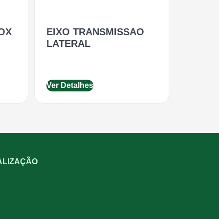
OX
EIXO TRANSMISSAO
LATERAL
Ver Detalhes
ALIZAÇÃO