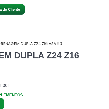
a do Cliente
RENAGEM DUPLA Z24 Z16 ASA 50
M DUPLA Z24 Z16
11001
PLEMENTOS